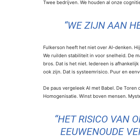
Twee bedrijven. We houden al onze cognitie
“WE ZIJN AAN 
Fulkerson heeft het niet over AI-denken. Hi
We ruilden stabiliteit in voor snelheid. De 
bros. Dat is het niet. Iedereen is afhankelij
ook zijn. Dat is systeemrisico. Puur en een
De paus vergeleek AI met Babel. De Toren d
Homogenisatie. Winst boven mensen. Myster
“HET RISICO VAN 
EEUWENOUDE VER