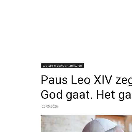
Laatste nieuws en artikelen
Paus Leo XIV zeg
God gaat. Het g
28.05.2026