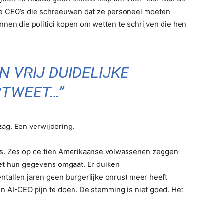
Die CEO’s die schreeuwen dat ze personeel moeten
nnen die politici kopen om wetten te schrijven die hen
N VRIJ DUIDELIJKE
BTWEET…”
ag. Een verwijdering.
oos. Zes op de tien Amerikaanse volwassenen zeggen
et hun gegevens omgaat. Er duiken
entallen jaren geen burgerlijke onrust meer heeft
n AI-CEO pijn te doen. De stemming is niet goed. Het