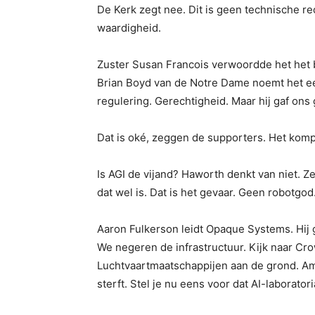
De Kerk zegt nee. Dit is geen technische re
waardigheid.
Zuster Susan Francois verwoordde het het 
Brian Boyd van de Notre Dame noemt het e
regulering. Gerechtigheid. Maar hij gaf ons 
Dat is oké, zeggen de supporters. Het kompa
Is AGI de vijand? Haworth denkt van niet. 
dat wel is. Dat is het gevaar. Geen robotgo
Aaron Fulkerson leidt Opaque Systems. Hij 
We negeren de infrastructuur. Kijk naar Cro
Luchtvaartmaatschappijen aan de grond. Ama
sterft. Stel je nu eens voor dat AI-laborator