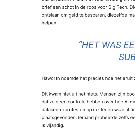
brief een schot in de roos voor Big Tech. 
ontslaan om geld te besparen, diezelfde ma
helpen.
“HET WAS EE
SU
Haworth noemde het precies hoe het eruit z
Dit kwam niet uit het niets. Mensen zijn b
dat ze geen controle hebben over hoe AI m
datacenterprotesten op in steden waar al ti
plaatsgevonden. Iemand probeerde zelfs ee
is vijandig.