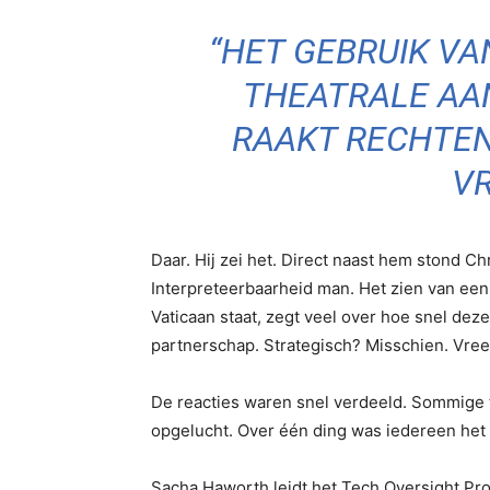
“HET GEBRUIK VAN
THEATRALE AA
RAAKT RECHTEN
VR
Daar. Hij zei het. Direct naast hem stond C
Interpreteerbaarheid man. Het zien van een
Vaticaan staat, zegt veel over hoe snel deze
partnerschap. Strategisch? Misschien. Vre
De reacties waren snel verdeeld. Sommige 
opgelucht. Over één ding was iedereen het e
Sacha Haworth leidt het Tech Oversight Proj