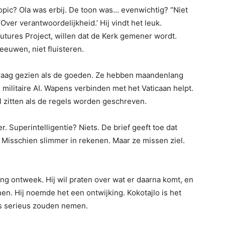
pic? Ola was erbij. De toon was… evenwichtig? “Niet
Over verantwoordelijkheid.’ Hij vindt het leuk.
Futures Project, willen dat de Kerk gemener wordt.
euwen, niet fluisteren.
graag gezien als de goeden. Ze hebben maandenlang
militaire AI. Wapens verbinden met het Vaticaan helpt.
l zitten als de regels worden geschreven.
Superintelligentie? Niets. De brief geeft toe dat
 Misschien slimmer in rekenen. Maar ze missen ziel.
ing ontweek. Hij wil praten over wat er daarna komt, en
n. Hij noemde het een ontwijking. Kokotajlo is het
ps serieus zouden nemen.