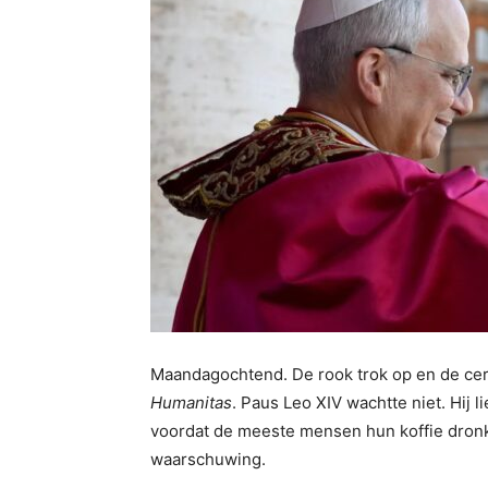
Maandagochtend. De rook trok op en de ce
Humanitas
. Paus Leo XIV wachtte niet. Hij l
voordat de meeste mensen hun koffie dronke
waarschuwing.