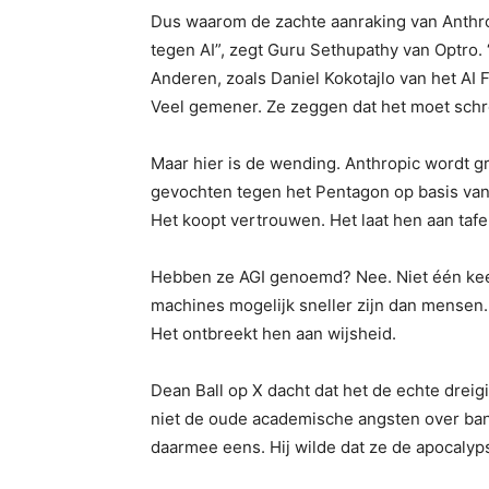
Dus waarom de zachte aanraking van Anthro
tegen AI”, zegt Guru Sethupathy van Optro. ‘
Anderen, zoals Daniel Kokotajlo van het AI 
Veel gemener. Ze zeggen dat het moet schre
Maar hier is de wending. Anthropic wordt 
gevochten tegen het Pentagon op basis van 
Het koopt vertrouwen. Het laat hen aan tafe
Hebben ze AGI genoemd? Nee. Niet één keer. 
machines mogelijk sneller zijn dan mensen.
Het ontbreekt hen aan wijsheid.
Dean Ball op X dacht dat het de echte dreig
niet de oude academische angsten over bane
daarmee eens. Hij wilde dat ze de apocaly