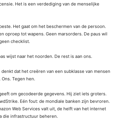
censie. Het is een verdediging van de menselijke
beste. Het gaat om het beschermen van de persoon.
en oproep tot wapens. Geen marsorders. De paus wil
geen checklist.
s wijst naar het noorden. De rest is aan ons.
Ze denkt dat het creëren van een subklasse van mensen
d. Ons. Tegen hen.
geeft om gecodeerde gegevens. Hij ziet iets groters.
wdStrike. Eén fout: de mondiale banken zijn bevroren.
zon Web Services valt uit, de helft van het internet
ia die infrastructuur beheren.