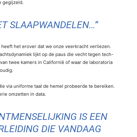
 gegijzeld.
HET SLAAPWANDELEN…”
j heeft het erover dat we onze veerkracht verliezen.
machtsdynamiek lijkt op de paus die vecht tegen tech-
k van twee kamers in Californië of waar de laboratoria
voudig.
ie via uniforme taal de hemel probeerde te bereiken.
ie omzetten in data.
ONTMENSELIJKING IS EEN
LEIDING DIE VANDAAG