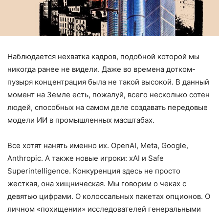
Наблюдается нехватка кадров, подобной которой мы
никогда ранее не видели. Даже во времена дотком-
пузыря концентрация была не такой высокой. В данный
момент на Земле есть, пожалуй, всего несколько сотен
людей, способных на самом деле создавать передовые
модели ИИ в промышленных масштабах.
Все хотят нанять именно их. OpenAI, Meta, Google,
Anthropic. А также новые игроки: xAI и Safe
Superintelligence. Конкуренция здесь не просто
жесткая, она хищническая. Мы говорим о чеках с
девятью цифрами. О колоссальных пакетах опционов. О
личном «похищении» исследователей генеральными