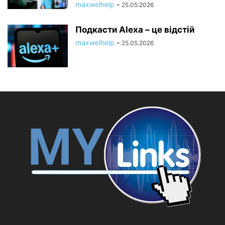
maxwelhelp
-
25.05.2026
Подкасти Alexa – це відстій
maxwelhelp
-
25.05.2026