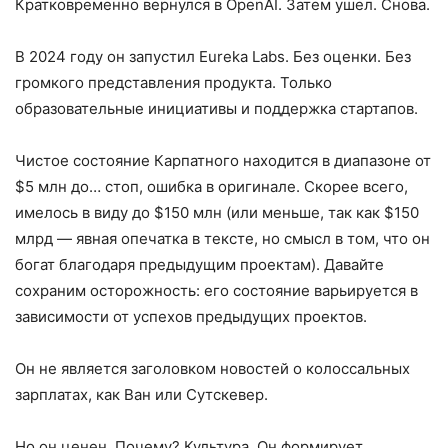
Кратковременно вернулся в OpenAI. Затем ушел. Снова.
В 2024 году он запустил Eureka Labs. Без оценки. Без
громкого представления продукта. Только
образовательные инициативы и поддержка стартапов.
Чистое состояние Карпатного находится в диапазоне от
$5 млн до… стоп, ошибка в оригинале. Скорее всего,
имелось в виду до $150 млн (или меньше, так как $150
млрд — явная опечатка в тексте, но смысл в том, что он
богат благодаря предыдущим проектам). Давайте
сохраним осторожность: его состояние варьируется в
зависимости от успехов предыдущих проектов.
Он не является заголовком новостей о колоссальных
зарплатах, как Ван или Сутскевер.
Но он ценен. Почему? Культура. Он формирует