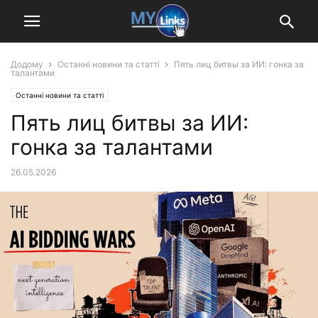
Додому
Останні новини та статті
Пять лиц битвы за ИИ: гонка за
талантами
Останні новини та статті
Пять лиц битвы за ИИ:
гонка за талантами
26.05.2026