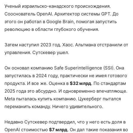
Ученый израильско-канадского происхождения.
Сооснователь OpenAI. Архитектор системы GPT. До
этого он работал в Google Brain, помогая запустить
революцию в области глубокого обучения.
Затем наступил 2023 год. Хаос. Альтмана отстранили от
управления. Сутскевер ушел.
Он основал компанию Safe Superintelligence (SSI). Она
запустилась в 2024 году, практически не имея готового
продукта. И все же. Оценка в
$32 млрд
. По стандартам
2025 года это абсурдно. И одновременно впечатляюще.
Meta пыталась купить компанию. Цукерберг пытался
переманить команду. Ничего удивительного.
Недавно Сутскевер подтвердил, что у него есть доля в
OpenAI стоимостью
$7 млрд
. Он дал такие показания во