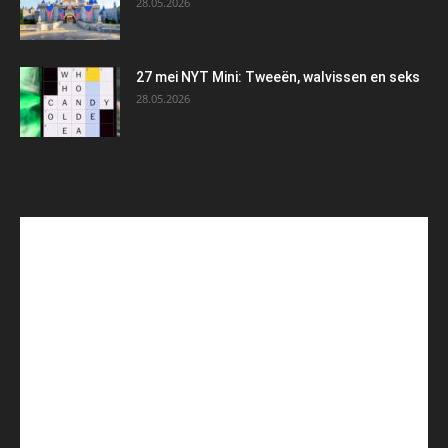
28.05.2026
27 mei NYT Mini: Tweeën, walvissen en seks
28.05.2026