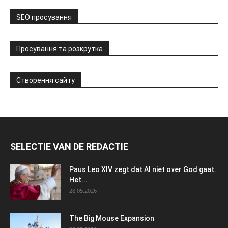
SEO просування
Просування та розкрутка
Створення сайту
SELECTIE VAN DE REDACTIE
Paus Leo XIV zegt dat AI niet over God gaat.
Het...
28.05.2026
The Big Mouse Expansion