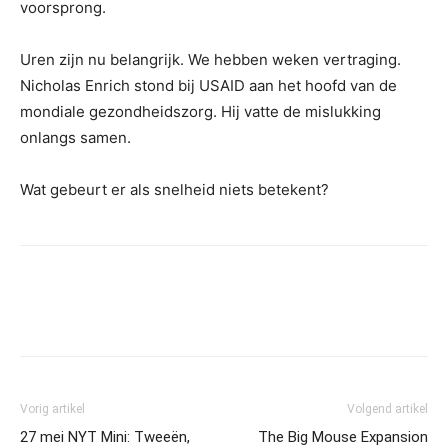
voorsprong.
Uren zijn nu belangrijk. We hebben weken vertraging.
Nicholas Enrich stond bij USAID aan het hoofd van de
mondiale gezondheidszorg. Hij vatte de mislukking
onlangs samen.
Wat gebeurt er als snelheid niets betekent?
Vorig artikel
Volgend artikel
27 mei NYT Mini: Tweeën,
The Big Mouse Expansion