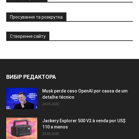
Просування та розкрутка
Створення сайту
ВИБІР РЕДАКТОРА
Musk perde caso OpenAI por causa de um
detalhe técnico
24.05.2026
Jackery Explorer 500 V2 à venda por US$
110 a menos
23.05.2026