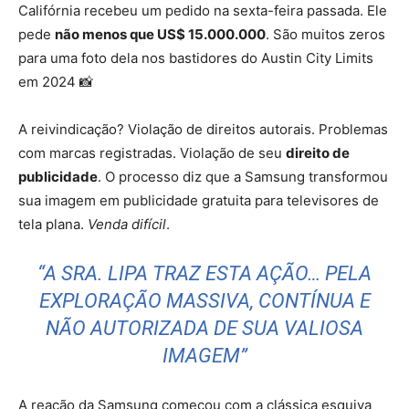
Califórnia recebeu um pedido na sexta-feira passada. Ele
pede
não menos que US$ 15.000.000
. São muitos zeros
para uma foto dela nos bastidores do Austin City Limits
em 2024 📸
A reivindicação? Violação de direitos autorais. Problemas
com marcas registradas. Violação de seu
direito de
publicidade
. O processo diz que a Samsung transformou
sua imagem em publicidade gratuita para televisores de
tela plana.
Venda difícil
.
“A SRA. LIPA TRAZ ESTA AÇÃO… PELA
EXPLORAÇÃO MASSIVA, CONTÍNUA E
NÃO AUTORIZADA DE SUA VALIOSA
IMAGEM”
A reação da Samsung começou com a clássica esquiva