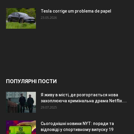
Tesla corrige um problema de papel
23.05.2026
ПОПУЛЯРНІ ПОСТИ
Я живу в місті, де розгортається нова
захоплююча кримінальна драма Netflix....
29.07.2025
Сьогоднішні новини NYT: поради та
відповіді у спортивному випуску 19