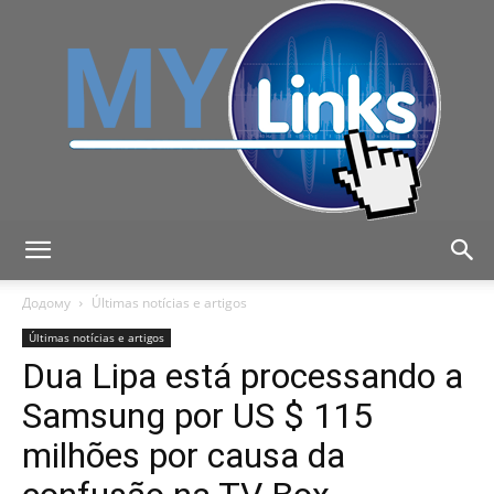
MyLink
Додому
Últimas notícias e artigos
Últimas notícias e artigos
Dua Lipa está processando a
Samsung por US $ 115
milhões por causa da